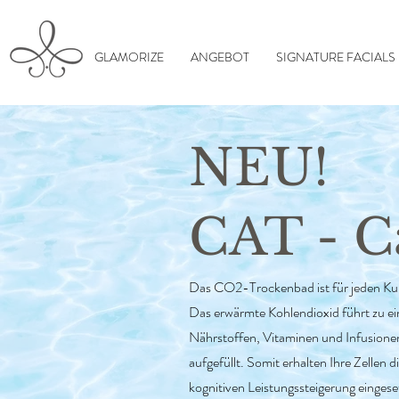
GLAMORIZE
ANGEBOT
SIGNATURE FACIALS
NEU!
CAT - C
Das CO2-Trockenbad ist für jeden Kund
Das erwärmte Kohlendioxid führt zu ei
Nährstoffen, Vitaminen und Infusione
aufgefüllt. Somit erhalten Ihre Zellen
kognitiven Leistungssteigerung eingeset